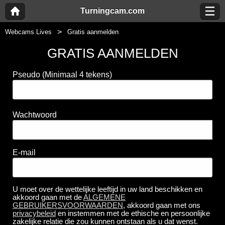
Turningcam.com
Webcams Lives
Gratis aanmelden
GRATIS AANMELDEN
Pseudo
(Minimaal 4 tekens)
Wachtwoord
E-mail
U moet over de wettelijke leeftijd in uw land beschikken en
akkoord gaan met de
ALGEMENE
GEBRUIKERSVOORWAARDEN
, akkoord gaan met ons
privacybeleid
en instemmen met de ethische en persoonlijke
zakelijke relatie die zou kunnen ontstaan als u dat wenst.