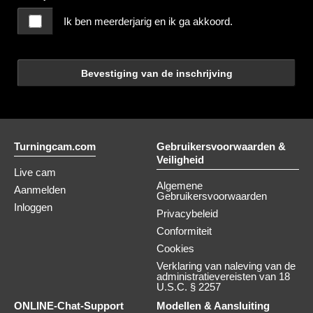
Ik ben meerderjarig en ik ga akkoord.
Bevestiging van de inschrijving
Turningcam.com
Gebruikersvoorwaarden &
Veiligheid
Live cam
Algemene
Aanmelden
Gebruikersvoorwaarden
Inloggen
Privacybeleid
Conformiteit
Cookies
Verklaring van naleving van de
administratievereisten van 18
U.S.C. § 2257
ONLINE-Chat-Support
Modellen & Aansluiting