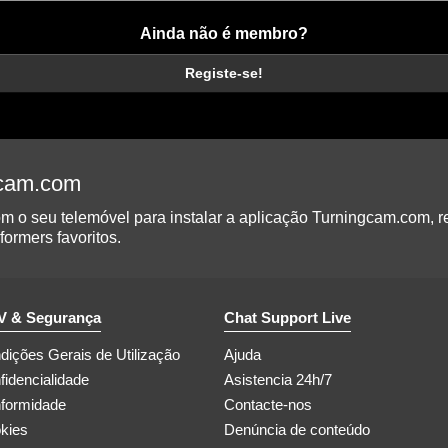
Ainda não é membro?
Registe-se!
gcam.com
 o seu telemóvel para instalar a aplicação Turningcam.com, r
ormers favoritos.
 & Segurança
Chat Support Live
dições Gerais de Utilização
Ajuda
fidencialidade
Asistencia 24h/7
formidade
Contacte-nos
kies
Denúncia de conteúdo