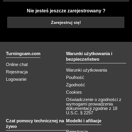
Nie jesteś jeszcze zarejestrowany ?
Zarejestruj się!
Turningcam.com
Warunki użytkowania i
bezpieczeństwo
Online chat
Warunki użytkowania
Rejestracja
Poufność
Logowanie
Zgodność
Cookies
Oświadczenie o zgodności z
wymogami prowadzenia
dokumentacji zgodnie z 18
U.S.C. § 2257
Czat pomocy technicznej na
Modelki i afiliacje
żywo
Rejestracja