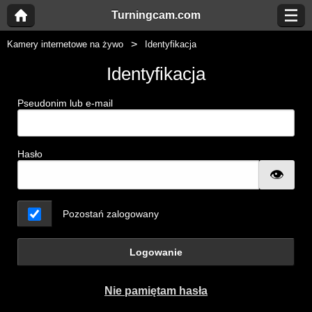
Turningcam.com
Kamery internetowe na żywo
Identyfikacja
Identyfikacja
Pseudonim lub e-mail
Hasło
Pozostań zalogowany
Logowanie
Nie pamiętam hasła