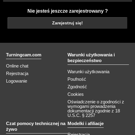
Nie jesteś jeszcze zarejestrowany ?
Zarejestruj się!
Turningcam.com
Warunki użytkowania i
bezpieczeństwo
Online chat
Warunki użytkowania
Rejestracja
Poufność
Logowanie
Zgodność
Cookies
Oświadczenie o zgodności z
wymogami prowadzenia
dokumentacji zgodnie z 18
U.S.C. § 2257
Czat pomocy technicznej na
Modelki i afiliacje
żywo
Rejestracja