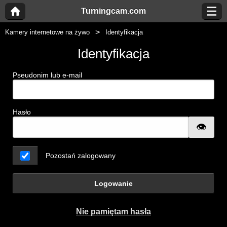
Turningcam.com
Kamery internetowe na żywo
Identyfikacja
Identyfikacja
Pseudonim lub e-mail
Hasło
Pozostań zalogowany
Logowanie
Nie pamiętam hasła